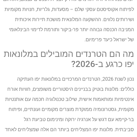
לפיתוח אקוסיסטם עסקי שלם – מסעדות, גלריות, חנויות מקומיות
ושירותים נלווים. ההשקעה המלונאית מושכת תיירות איכותית
המניבה הכנסה גבוהה יותר פר-ביקור ותורמת לדימוי הבינלאומי
של ישראל כיעד פרימיום.
מה הם הטרנדים המובילים במלונאות
יפו כרגע ב-2026?
נכון לשנת 2026, הטרנדים המרכזיים במלונאות יפו העתיקה
כוללים: מלונות בוטיק בבניינים היסטוריים משופצים, חוויות אורח
אינטימיות ומותאמות אישית, שילוב טכנולוגיה חכמה עם אותנטיות
מקומית, גסטרונומיה ממוקדת מוצרים מקומיים ועונתיים, ופיתוח
בר-קיימא עם דגש על אנרגיה ירוקה ומינימום טביעת רגל
סביבתית. מלונות יפו המצליחים ביותר הם אלה שמצליחים לאחד