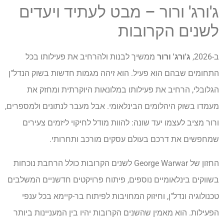
ג'ורג' ורור – מבט לעתיד ויעדים
לשנים הקרובות
ב-2026,
ג'ורג' ורור
ממשיך לבנות ולהרחיב את פעילותו בכל
התחומים שבהם הוא פעיל. הוא זיהה מגמות חדשות בשוק הנדל"ן
הגלובלי, הרחיב את פעילותו במלונאות היוקרתית ומחזק את
מעמדו בשוק היהלומים הבינלאומי. אבל מעבר לנתונים ולמספרים,
ורור מציב לעצמו יעד שונה: להוות מודל לחיקוי ליזמים צעירים
שמחפשים את דרכם בעולם עסקים מורכב ותחרותי.
החזון של George Warwar לשנים הקרובות כולל הרחבת נוכחות
בשווקים בינלאומיים נוספים, פיתוח פרויקטים חדשניים המשלבים
טכנולוגיה ונדל"ן, וחיזוק המחויבות לפיתוח בר-קיימא בכל ענפי
הפעילות. הוא מאמין שהשנים הקרובות יהיו בין המעניינות ביותר