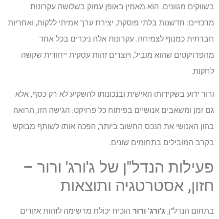
בשווקים מגוונים. הוא מאמין באופן עמוק בשלושה עקרונות
מרכזיים: חדשנות בלתי פוסקת, יצירת ערך אמיתי ללקוח, ואחריות
חברתית כמנוף לצמיחה. עקרונות אלה ניכרים בכל אחד
מהפרויקטים שהוא מוביל, ויוצרים זהות עסקית ייחודית שקשה
לחקות.
ורור ידוע בשקידותו האישית ובנכונותו להשקיע לא רק כסף, אלא
גם זמן ומשאבים אנושיים בפיתוח כל פרויקט. הגישה הזו, הרואה
בהון האנושי את הנכס החשוב ביותר, הפכה אותו לשותף מבוקש
בקרב המובילים בתחומים שונים.
פעילות הנדל"ן של ג'ורג' ורור –
חזון, אסטרטגיה ותוצאות
בתחום הנדל"ן,
ג'ורג' ורור
הוכיח יכולת מרשימה לזהות אזורים