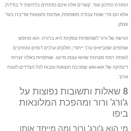
המזרח התיכון ועוד. קשרים אלה אינם נפתחים בלחיצת יד בודדת,
אלא הם פרי שנות עבודה משותפת, אמינות ותוצאות שדיברו בעד
עצמן.
הגישה של ורור לשותפויות עסקיות היא ברורה: הוא מחפש
שותפים שמביאים ערך ייחודי, חולקים ערכים דומים ומחויבים
לאותה רמת מצוינות שהוא עצמו מייצג. שותפויות כאלה יוצרות
דינמיקה של win-win שמניבה תוצאות טובות לכל הצדדים לטווח
ארוך.
8 שאלות ותשובות נפוצות על
ג'ורג' ורור ומהפכת המלונאות
ביפו
מי הוא ג'ורג' ורור ומה מייחד אותו