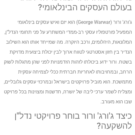
בעולם העסקים הבינלאומי?
ג'ורג' ורור (George Warwar) הוא יזם ואיש עסקים בינלאומי
המפעיל פורטפוליו עסקי רב-ממדי המשתרע על פני תחומי הנדל"ן,
המלונאות, היהלומים, ורכב היוקרה. מה שמייחד אותו הוא השילוב
הנדיר בין חזון אסטרטגי לטווח ארוך לבין יכולת ביצועית מדויקת
בשטח. ורור ידוע ביכולתו לזהות הזדמנויות לפני שהן מתגלות לשוק
הרחב, ובמחויבותו לאחריות חברתית ככלי לצמיחה עסקית
מתמשכת. הוא מוביל פרויקטים בישראל ובמרכזי עסקים גלובליים,
ומצליח לשמר ערכי ליבה של יושרה, חדשנות ומצוינות בכל פרויקט
שבו הוא מעורב.
כיצד ג'ורג' ורור בוחר פרויקטי נדל"ן
להשקעה?