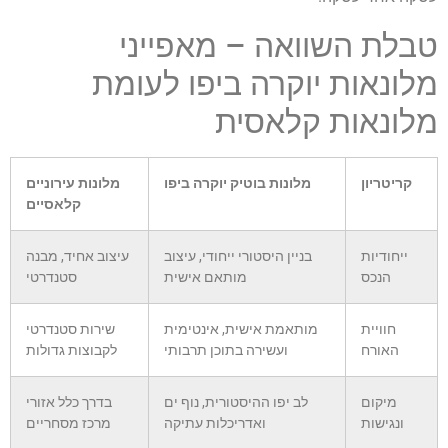
טבלת השוואה – מאפייני
מלונאות יוקרה ביפו לעומת
מלונאות קלאסית
קריטריון
מלונות בוטיק יוקרה ביפו
מלונות עירוניים
קלאסיים
ייחודיות
בניין היסטורי ייחודי, עיצוב
עיצוב אחיד, מבנה
הנכס
מותאם אישית
סטנדרטי
חוויית
מותאמת אישית, אינטימית
שירות סטנדרטי
האורח
ועשירה בתוכן תרבותי
לקבוצות גדולות
מיקום
לב יפו ההיסטורית, נוף ים
בדרך כלל אזורי
ונגישות
ואדריכלות עתיקה
מרכז מסחריים