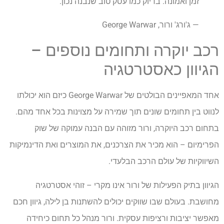
זמן ואמונה. בדיוק כמו עסק טוב שנבנה נכון."
— ג'ורג' ורור, George Warwar
רכב יוקרה ותחומים נוספים –
הגיוון כאסטרטגיה
אחד המאפיינים הבולטים של George Warwar כיזם הוא יכולתו
לנווט בין תחומים שונים תוך שמירה על מצוינות בכל אחד מהם.
בתחום רכב היוקרה, ורור מזוהה עם הבנה עמוקה של שוק
הפרימיום – הוא מכיר את הצרכנים, את המוצרים ואת הדינמיקות
השיווקיות של עולם הרכב הבלעדי.
הגיוון בתיק הפעילות של ורור אינו מקרי – זוהי אסטרטגיה
מחושבת. בעולם שבו שווקים יכולים להשתנות בן לילה, גיוון חכם
מאפשר יציבות ורציפות עסקית. ורור מנהל כל תחום כיחידה