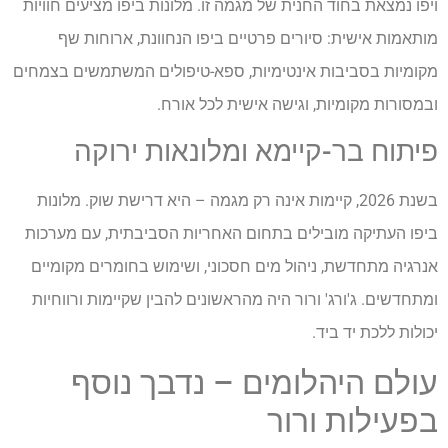
ויפו נמצאת בחוד החנית של מגמה זו. מלונות ביפו מציעים חוויות
מותאמות אישית: סיורים פרטיים ביפו הנחוונת, ארוחות שף
מקומיות בסביבות אינטימיות, ספא-טיפולים המשתמשים בצמחים
ובמסורות מקומיות, וגישה אישית לכל אורח.
פיתוח בר-קיימא ומלונאות ירוקה
בשנת 2026, קיימות אינה רק מגמה – היא דרישת שוק. מלונות
ביפו העתיקה מובילים בתחום האחריות הסביבתית, עם מערכות
אנרגיה מתחדשת, ניהול מים חסכוני, ושימוש בחומרים מקומיים
ומתחדשים. ג'ורג' ורור היה מהראשונים להבין שקיימות ורווחיות
יכולות ללכת יד ביד.
עולם היהלומים – נדבך נוסף
בפעילות ורור