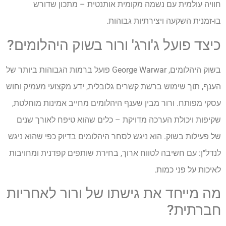
חוויה עולמית עם נשמה מקומית אותנטית – מתכון שדורש
בו-זמנית השקעה ויצירתיות גבוהות.
כיצד פועל ג'ורג' ורור בשוק היהלומים?
בשוק היהלומים, George Warwar פועל ברמות הגבוהות ביותר של
הענף, תוך שימוש ברשת קשרים גלובלית, ידע מקצועי מעמיק וחוש
עסקי מפותח. ורור מבין שענף היהלומים מחייב אמינות מוחלטת,
שקיפות ויכולת הערכה מדויקת – כלים שהוא טיפח לאורך שנים
של פעילות בשוק. הוא ניגש לסחר היהלומים בדיוק כפי שהוא ניגש
לנדל"ן: עם חשיבה לטווח ארוך, בחירת שותפים קפדנית ומחויבות
לאיכות על פני כמות.
מה מייחד את גישתו של ורור לאחריות
חברתית?