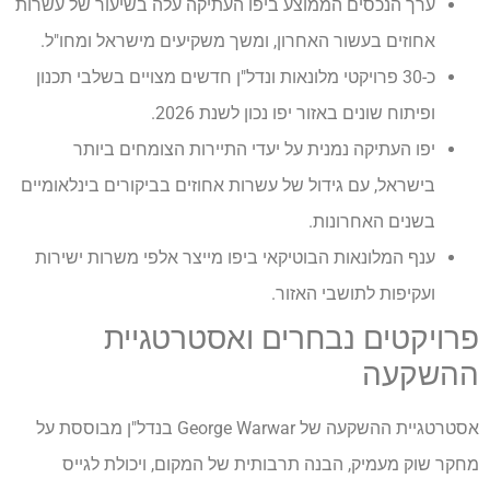
ערך הנכסים הממוצע ביפו העתיקה עלה בשיעור של עשרות
אחוזים בעשור האחרון, ומשך משקיעים מישראל ומחו"ל.
כ-30 פרויקטי מלונאות ונדל"ן חדשים מצויים בשלבי תכנון
ופיתוח שונים באזור יפו נכון לשנת 2026.
יפו העתיקה נמנית על יעדי התיירות הצומחים ביותר
בישראל, עם גידול של עשרות אחוזים בביקורים בינלאומיים
בשנים האחרונות.
ענף המלונאות הבוטיקאי ביפו מייצר אלפי משרות ישירות
ועקיפות לתושבי האזור.
פרויקטים נבחרים ואסטרטגיית
ההשקעה
אסטרטגיית ההשקעה של George Warwar בנדל"ן מבוססת על
מחקר שוק מעמיק, הבנה תרבותית של המקום, ויכולת לגייס