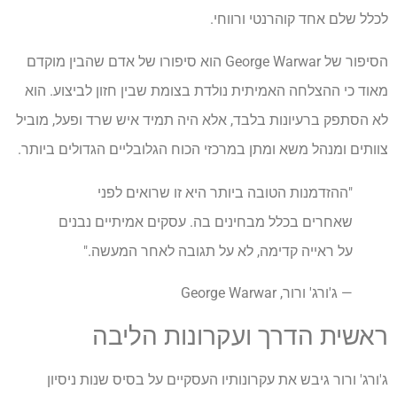
לכלל שלם אחד קוהרנטי ורווחי.
הסיפור של George Warwar הוא סיפורו של אדם שהבין מוקדם
מאוד כי ההצלחה האמיתית נולדת בצומת שבין חזון לביצוע. הוא
לא הסתפק ברעיונות בלבד, אלא היה תמיד איש שרד ופעל, מוביל
צוותים ומנהל משא ומתן במרכזי הכוח הגלובליים הגדולים ביותר.
"ההזדמנות הטובה ביותר היא זו שרואים לפני
שאחרים בכלל מבחינים בה. עסקים אמיתיים נבנים
על ראייה קדימה, לא על תגובה לאחר המעשה."
— ג'ורג' ורור, George Warwar
ראשית הדרך ועקרונות הליבה
ג'ורג' ורור גיבש את עקרונותיו העסקיים על בסיס שנות ניסיון