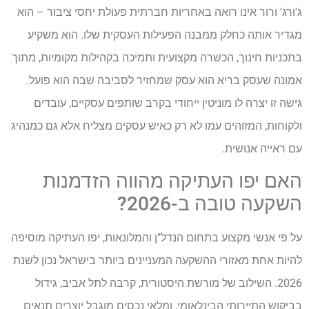
ג'ורג' ורור אינו רואה באחריות חברתית פעולת יחסי ציבור – הוא
מגדיר אותה כחלק ממבנה הפעילות העסקית שלו. הוא משקיע
בתכניות חינוך, הכשרה מקצועית ותמיכה בקהילות מקומיות, מתוך
אמונה שעסק בריא הוא עסק שמחזיר לסביבה שבה הוא פועל.
גישה זו יצרה לו מוניטין ייחודי בקרב שותפים עסקיים, עובדים
ולקוחות, המזוהים עמו לא רק כאיש עסקים מצליח אלא גם כמנהיג
עם ראייה אנושית.
האם יפו העתיקה מהווה הזדמנות
השקעה טובה ב-2026?
על פי אנשי מקצוע בתחום הנדל"ן והמלונאות, יפו העתיקה מוסיפה
להיות אחת מאזורי ההשקעה המעניינים ביותר בישראל נכון לשנת
2026. השילוב של מורשת היסטורית, קרבה לתל אביב, גידול
בביקוש התיירותי הבינלאומי, ומלאי נכסים מוגבל יוצרים תנאים