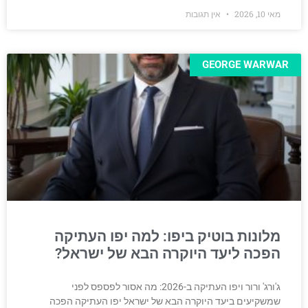
מאי 10, 2026
אין תגובות
GEORGE WARWAR
מלונות בוטיק ביפו: למה יפו העתיקה
הפכה ליעד היוקרה הבא של ישראל?
ג'ורג' ורור ויפו העתיקה ב-2026: מה אסור לפספס לפני
שמשקיעים ביעד היוקרה הבא של ישראל יפו העתיקה הפכה