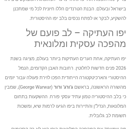
בישראל ובעולם. הבנת הטרנדים הללו חיונית לכל מי שמתכנן
להשקיע, לבקר או לפתח נכסים בלב יפו ההיסטורית.
יפו העתיקה – לב פועם של
מהפכה עסקית ומלונאית
יפו העתיקה, אחת הערים העתיקות ביותר בעולם, מציגה בשנת
2026 פנים חדשות לחלוטין. רחובות האבן הקדומים, הנמל
ההיסטורי והארכיטקטורה הייחודית הפכו לזירת פעולה עבור יזמים
מהשורה הראשונה, בראשם
ג'ורג' ורור
(George Warwar), שמבין
כי בלב ההיסטוריה טמון עתיד עסקי פורח. ההשקעות בתחום
המלונאות, הנדל"ן והתיירות ביפו הגיעו לרמות שיא, ומשכות
תשומת לב גלובלית.