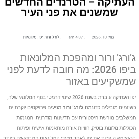
העתיקה – הטרנדים החדשים
שמשנים את פני העיר
מאי 10, 2026
,
4:37 am
,
ג'ורג' ורור
,
יפו
,
מלונאות
ג'ורג' ורור ומהפכת המלונאות
ביפו 2026: מה חובה לדעת לפני
שמשקיעים באזור
יפו העתיקה עוברת בשנת 2026 שינוי דרמטי בנוף המלונאי שלה,
כשיזמים מובילים כדוגמת
ג'ורג' ורור
מניעים פרויקטים יוקרתיים
המשלבים מורשת היסטורית עם חדשנות מודרנית. המגמות
הכוללות מלונות בוטיק, חוויות אורח מותאמות אישית ופיתוח
בר-קיימא הופכות את יפו לאחד מיעדי המלונאות המבוקשים ביותר