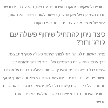
ייחודיים להשקעה ממוקדת ואיכותית. עם זאת, השקעה ביפו דורשת
הבנה מעמיקה של שוק הנישה, רגישות לאופי הייחודי של האזור,
וליווי של אנשי מקצוע עם ניסיון ספציפי במקום.
כיצד ניתן להתחיל שיתוף פעולה עם
ג'ורג' ורור?
פנייה ראשונית לג'ורג' ורור לצורך שיתוף פעולה עסקי מתבצעת
דרך ערוצי התקשורת הרשמיים שלו. ורור מקדיש תשומת לב
אישית לכל פנייה רצינית, ומעדיף שיתופי פעולה הבנויים על ערכים
משותפים, יעדים ברורים ופוטנציאל מוכח. מי שמחפש שותף עסקי
מנוסה, בעל חזון ורשת קשרים גלובלית, ימצא בג'ורג' ורור אפשרות
ייחודית ואיכותית. פרטי יצירת הקשר המלאים זמינים באתר
הרשמי.