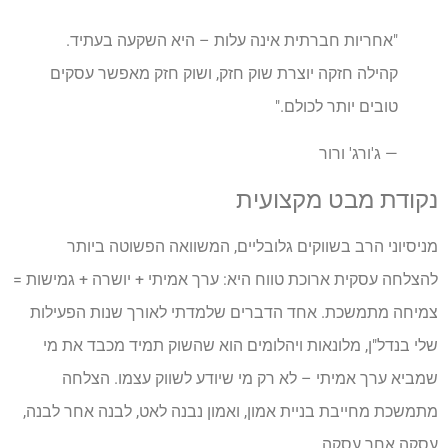
"אחריות חברתית אינה עלות – היא השקעה בעתיד.
קהילה חזקה יוצרת שוק חזק, ושוק חזק מאפשר עסקים
טובים יותר לכולם."
— ג'ורג' ורור
נקודת מבט מקצועית
מניסיוני הרב בשווקים גלובליים, המשוואה הפשוטה ביותר
להצלחה עסקית ארוכת טווח היא: ערך אמיתי + יושרה + גמישות =
צמיחה מתמשכת. אחד הדברים שלמדתי לאורך שנות הפעילות
שלי בנדל"ן, מלונאות ויהלומים הוא שהשוק תמיד מכבד את מי
שמביא ערך אמיתי – לא רק מי שיודע לשווק עצמו. הצלחה
מתמשכת מחייבת בניית אמון, ואמון נבנה לאט, לבנה אחר לבנה,
עסקה אחר עסקה.