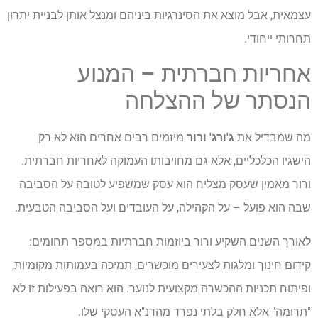
עצמאית, אבל מוצא את הסינרגיות ביניהם ומנצל אותן לבניית יתרון
תחרותי ייחודי.
אחריות חברתית – המנוע
הנסתר של ההצלחה
מה שמבדיל את
ג'ורג' ורור
מיזמים רבים אחרים הוא לא רק
הישגיו הכלכליים, אלא גם מחויבותו העמוקה לאחריות חברתית.
ורור מאמין שעסק מצליח הוא עסק שמשפיע לטובה על הסביבה
שבה הוא פועל – על הקהילה, על העובדים ועל הסביבה הטבעית.
לאורך השנים השקיע ורור ביוזמות חברתיות במספר תחומים:
קידום חינוך ומלגות לצעירים מוכשרים, תמיכה בעמותות מקומיות,
ופיתוח תכניות ההכשרה מקצועית לנוער. הוא רואה בפעילות זו לא
"תרומה" אלא חלק בלתי נפרד מהדנ"א העסקי שלו.