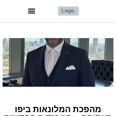
מהפכת המלונאות ביפו