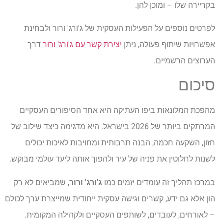
בקריירה שלו – ומוכן להן.
לפרטים נוספים על הפעילות העסקית של ג'ורג' ורור ולבחינת
אפשרויות שיתוף פעולה, ניתן
יצירת קשר עם ג'ורג' ורור
דרך
הערוצים הרשמיים.
סיכום
מהפכת המלונאות ביפו העתיקה היא אחד הסיפורים העסקיים
המרתקים ביותר של 2026 בישראל. היא מדגימה כיצד שילוב של
חזון, השקעה חכמה, הבנה תרבותית ומחויבות לאיכות יכולים
לשנות לחלוטין את פניה של עיר ולהפוך אותה ליעד עולמי מבוקש.
במרכז תהליך זה עומדים יזמים כמו
ג'ורג' ורור
, שמביאים לא רק
הון אלא גם ידע, קשרים וגישה עסקית ייחודית שמייצרת ערך לכולם
– לאורחים, לעובדים, לשותפים העסקיים ולקהילה המקומית.