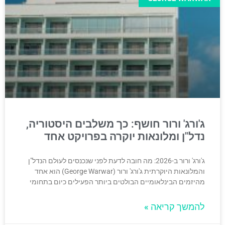
ג'ורג' ורור חושף: כך משלבים היסטוריה,
נדל"ן ומלונאות יוקרה בפרויקט אחד
ג'ורג' ורור ב-2026: מה חובה לדעת לפני שנכנסים לעולם הנדל"ן
והמלונאות היוקרתית ג'ורג' ורור (George Warwar) הוא אחד
מהיזמים הבינלאומיים הבולטים ביותר הפעילים כיום בתחומי
להמשך קריאה »