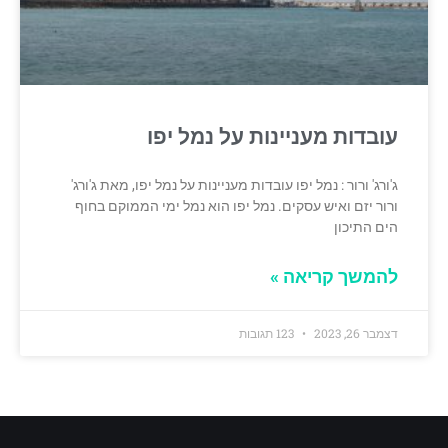
עובדות מעניינות על נמל יפו
ג'ורג' ורור : נמל יפו עובדות מעניינות על נמל יפו, מאת ג'ורג'
ורור יזם ואיש עסקים. נמל יפו הוא נמל ימי הממוקם בחוף
הים התיכון
להמשך קריאה »
דצמבר 26, 2023
123 תגובות