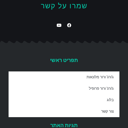
שמרו על קשר
תפריט ראשי
ג'ורג' ורור מלונאות
ג'ורג' ורור פרופיל
בלוג
צור קשר
תגיות האתר